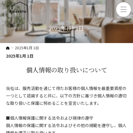
2025年1月 1日
ホーム
2025年1月 1日
2025年1月 1日
個人情報の取り扱いについて
当社は、販売活動を通じて得たお客様の個人情報を最重要資産の
一つとして認識すると共に、以下の方針に基づき個人情報の適切
な取り扱いと保護に努めることを宣言いたします。
■個人情報保護に関する法令および規律の遵守
個人情報の保護に関する法令およびその他の規範を遵守し、個人
情報を適正に取り扱います。