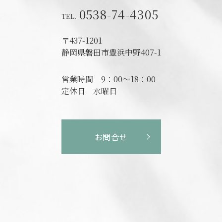
0538-74-4305
〒437-1201
静岡県磐田市
豊浜中野407-1
営業時間
9：00～18：00
定休日
水曜日
お問合せ