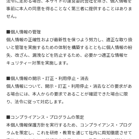
法令に定める場合、本サイトの運営委託会社を除き、個人情報を
事前に本人の同意を得ることなく第三者に提供することはありま
せん。
■個人情報の管理
個人情報の正確性および最新性を保つよう努力し、適正な取り扱
いと管理を実施するための体制を構築するとともに個人情報の紛
失、改ざん、漏洩などを防止するため、必要かつ適正な情報セ
キュリティー対策を実施します。
■個人情報の開示・訂正・利用停止・消去
個人情報について、開示・訂正・利用停止・消去などの要求があ
る場合には、本人からの要求であることが確認できた場合に限
り、法令に従って対応します。
■コンプライアンス・プログラムの策定
本個人情報保護方針を実行するため、コンプライアンス・プログ
ラムを策定し、これを研修・教育を通じて社内に周知徹底させて