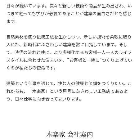
日々が続いています。次々と新しい技術や商品が生み出され、い
つまで経っても学びが必要であることが建築の面白さだとも感じ
ます。
自然素材を使う伝統工法を生かしつつ、新しい技術を柔軟に取り
入れた、新時代にふさわしい建築を常に目指しています。そし
て、時代の流れと共に、より多様化するお客様一人一人のライフ
スタイルに合わせた住まいを、"お客様と一緒に"つくり上げてい
くのが私たちの使命です。
建築という仕事を通じて、住む人の健康と笑顔をつくりたい。こ
れからも、「木楽家」という屋号にふさわしい工務店であるよ
う、日々仕事に向き合ってまいります。
木楽家 会社案内