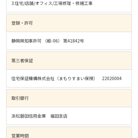
3.住宅/店舗/オフィス/工場修理・修繕工事
登録・許可
静岡県知事許可 （般-06） 第41842号
第三者保証
住宅保証機構株式会社（まもりすまい保険） 22020004
取引銀行
浜松磐田信用金庫 福田支店
営業時間