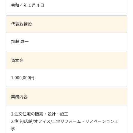
令和４年１月４日
代表取締役
加藤 恵一
資本金
1,000,000円
業務内容
1.注文住宅の販売・設計・施工
2.住宅/店舗/オフィス/工場リフォーム・リノベーション工
事