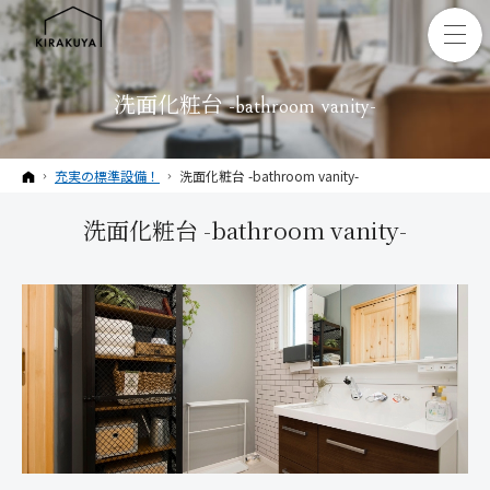
洗面化粧台 -bathroom vanity-
ホーム
充実の標準設備！
洗面化粧台 -bathroom vanity-
洗面化粧台 -bathroom vanity-