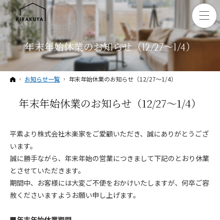
年末年始休業のお知らせ（12/27〜1/4）
ホーム
お知らせ一覧
年末年始休業のお知らせ（12/27〜1/4）
年末年始休業のお知らせ（12/27〜1/4）
平素より株式会社木楽家をご愛顧いただき、誠にありがとうござ
います。
誠に勝手ながら、年末年始の営業につきまして下記のとおり休業
とさせていただきます。
期間中、お客様には大変ご不便をおかけいたしますが、何卒ご容
赦くださいますようお願い申し上げます。
■年末年始休業期間