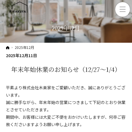
2025年12月
ホーム
2025年12月
2025年12月11日
年末年始休業のお知らせ（12/27〜1/4）
平素より株式会社木楽家をご愛顧いただき、誠にありがとうござ
います。
誠に勝手ながら、年末年始の営業につきまして下記のとおり休業
とさせていただきます。
期間中、お客様には大変ご不便をおかけいたしますが、何卒ご容
赦くださいますようお願い申し上げます。